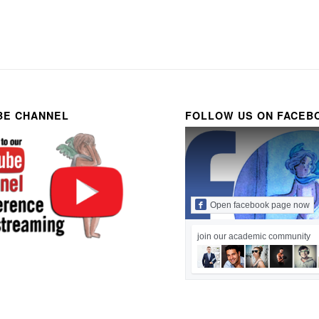
BE CHANNEL
FOLLOW US ON FACEB
Open facebook page now
join our academic community