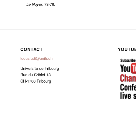
Le Noyer,
73-76.
CONTACT
YOUTU
locusludi@unifr.ch
Université de Fribourg
Rue du Criblet 13
CH-1700 Fribourg