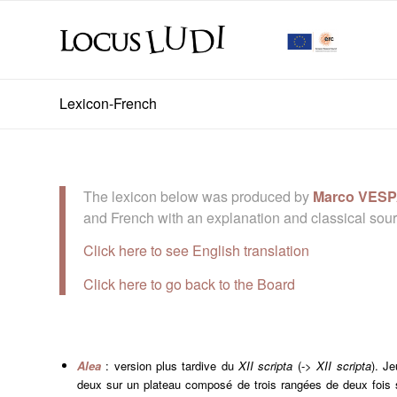
Lexicon-French
The lexicon below was produced by
Marco VES
and French with an explanation and classical sou
Click here to see English translation
Click here to go back to the Board
Alea
: version plus tardive du
XII scripta
(->
XII scripta
). J
deux sur un plateau composé de trois rangées de deux fois s